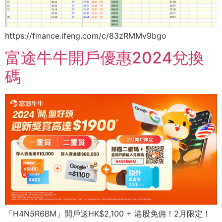
https://finance.ifeng.com/c/83zRMMv9bgo
富途牛牛開戶優惠2024兌換
碼
「H4N5R6BM」開戶送HK$2,100 + 港股免佣！2月限定！