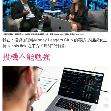
我在：投資伽理略Money Leagers Club 的專訪 多謝靚女主
持 Kinnis link 在下方 9月5日時錄影
投機不能勉強