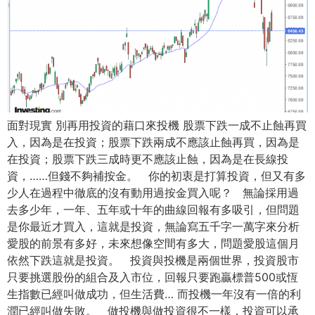
面對現實 別再用投資的藉口來投機 股票下跌一成不止蝕再買
入，因為是在投資；股票下跌兩成不應該止蝕再買，因為是
在投資；股票下跌三成時更不應該止蝕，因為是在長線投
資，……但錢不夠補按金。 你的初衷是打算投資，但又有多
少人在過程中徹底的沒有動用過按金買入呢？ 無論採用過
去多少年，一年、五年或十年的曲線回報有多吸引，但問題
是你最近才買入，這就是投資，無論寫五千字一萬字來分析
愛股的前景有多好，未來想像空間有多大，問題愛股這個月
依然下跌這就是投資。 投資與投機是兩個世界，投資股市
只要挑選股份的組合及入市位，回報只要跑贏標普500或恆
生指數已經叫做成功，但生活費… 而投機一年沒有一倍的利
潤已經叫做失敗。 做投機與做投資很不一樣，投資可以承