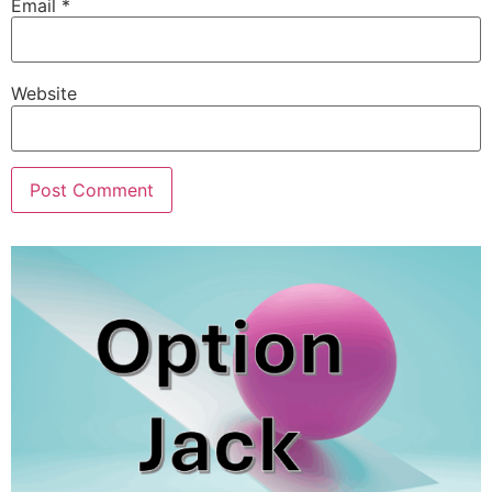
Email
*
Website