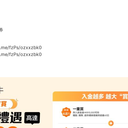
）
券
me/fzPs/ozxxzbk0
me/fzPs/ozxxzbk0