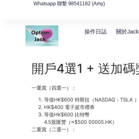
Whatsapp 聯繫 98541182 (Amy)
操作日誌
關於Jack
開戶4選1 + 送加碼
一重賞（四選一）：
等值HK$600 特斯拉（NASDAQ：TSLA 
HK$400 電子超市禮券
等值HK$600 比特幣
4.5股匯豐（≈$500 00005.HK）
二重賞（二選一）：