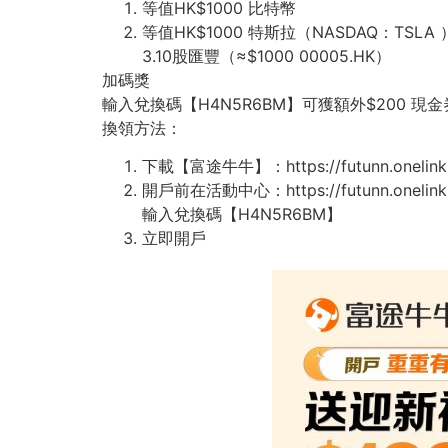
等值HK$1000 比特幣
等值HK$1000 特斯拉（NASDAQ：TSLA 
3.10股匯豐（≈$1000 00005.HK）
加碼獎
輸入兌換碼【H4N5R6BM】可獲額外$200 現金
換領方法：
下載【富途牛牛】：https://futunn.onelink.
開戶前在活動中心：https://futunn.onelink.
輸入兌換碼【H4N5R6BM】
立即開戶