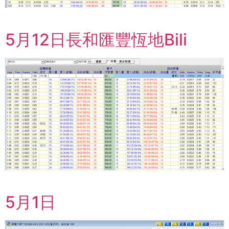
5月12日長和匯豐恆地Bili
5月1日