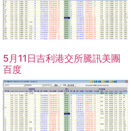
5月11日吉利港交所騰訊美團
百度