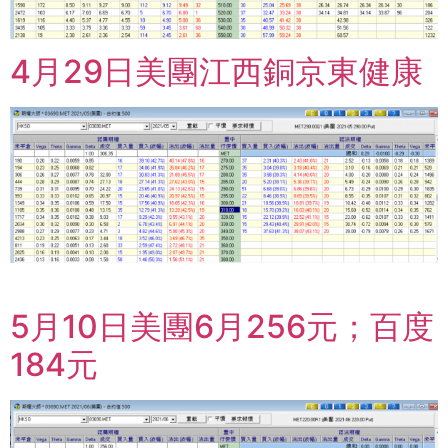
4月29日美團江西銅京東健康
5月10日美團6月256元；百度
184元