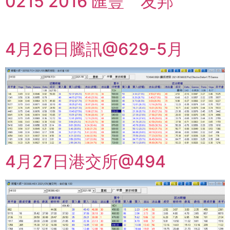
0215 2016 匯豐 友邦
4月26日騰訊@629-5月
4月27日港交所@494