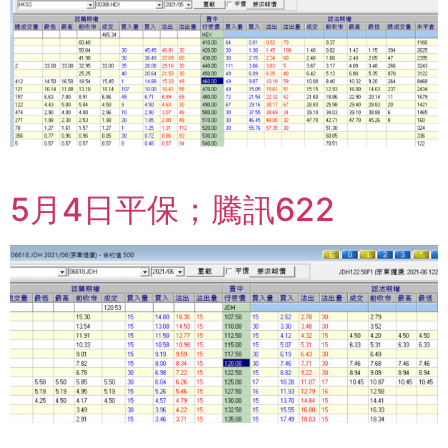
5月4日平保；騰訊622