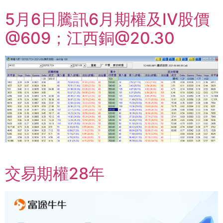
5月6日騰訊6月期權及IV股價
@609；江西銅@20.30
交易期權28年