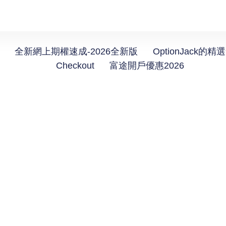
全新網上期權速成-2026全新版
OptionJack的精
Checkout
富途開戶優惠2026