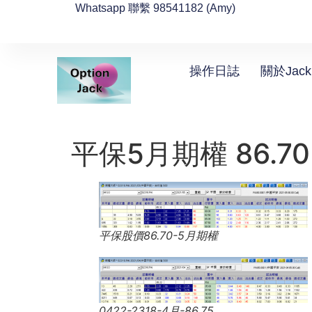
Whatsapp 聯繫 98541182 (Amy)
操作日誌
關於Jack
平保5月期權 86.70
平保股價86.70-5月期權
0422-2318-4月-86.75