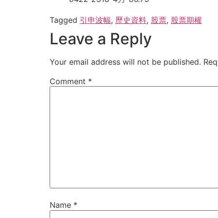
Tagged
引申波幅
,
歷史資料
,
股票
,
股票期權
Leave a Reply
Your email address will not be published.
Req
Comment
*
Name
*