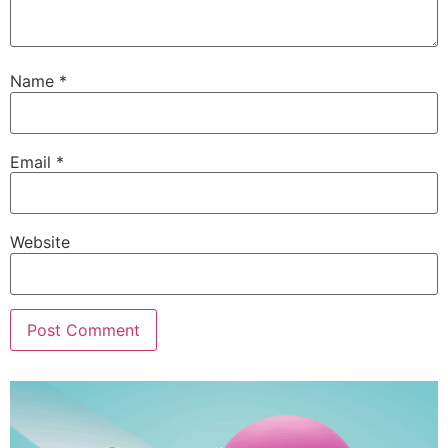
Name
*
Email
*
Website