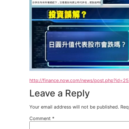
http://finance.now.com/news/post.php?id=2
Leave a Reply
Your email address will not be published.
Req
Comment
*