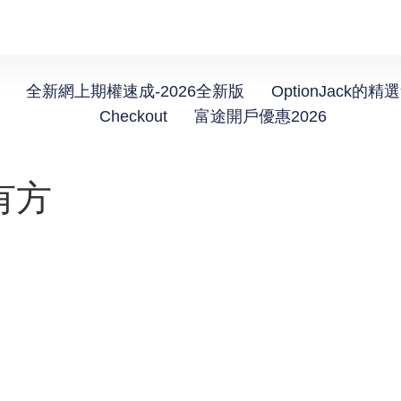
全新網上期權速成-2026全新版
OptionJack的精
Checkout
富途開戶優惠2026
有方