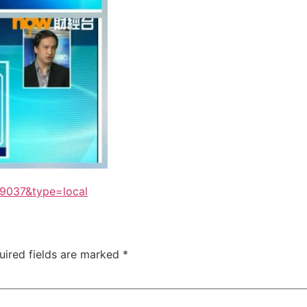
59037&type=local
uired fields are marked
*