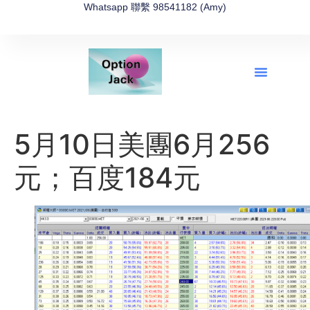
Whatsapp 聯繫 98541182 (Amy)
全新網上期權速成-2026全新版
OptionJack的精選集
富途開戶4選1
富途開戶優惠2026
5月10日美團6月256
元；百度184元