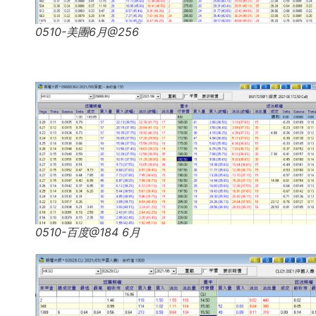
0510-美團6月@256
0510-百度@184 6月