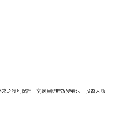
將來之獲利保證，交易員隨時改變看法，投資人應