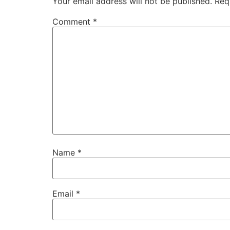
Your email address will not be published.
Req
Comment
*
Name
*
Email
*