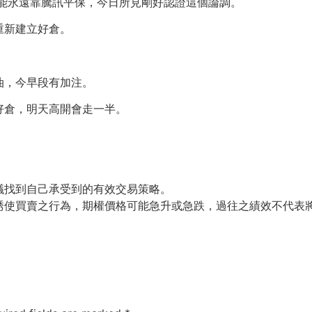
不能永遠靠騰訊平保，今日所見剛好認證這個論調。
重新建立好倉。
石油，今早段有加注。
好倉，明天高開會走一半。
議找到自己承受到的有效交易策略。
誘使買賣之行為，期權價格可能急升或急跌，過往之績效不代表