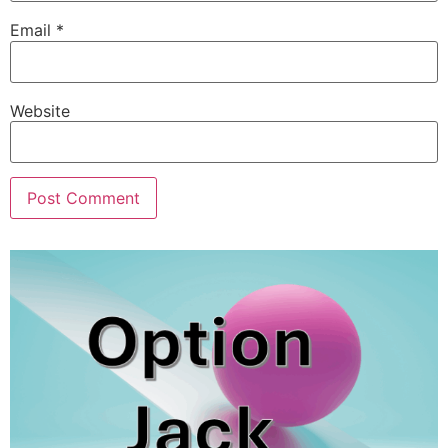
Email
*
Website