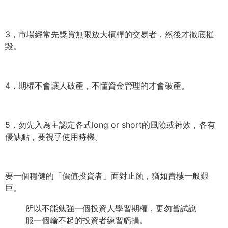
3，市場經常先獎賞無限放大槓桿的交易者，然後才徹底摧
毀。
4，期權不會讓人破產，不懂資金管理的才會破產。
5，勿先入為主認定各式long or short的風險或神效，各有
優缺點，要視乎使用時機。
要一個穩健的「價值投資者」面對止蝕，猶如賣樓一般艱
巨。
所以不能勉強一個投資人學習期權，
更勿嘗試說
服一個輸不起的投資者練習虧損。