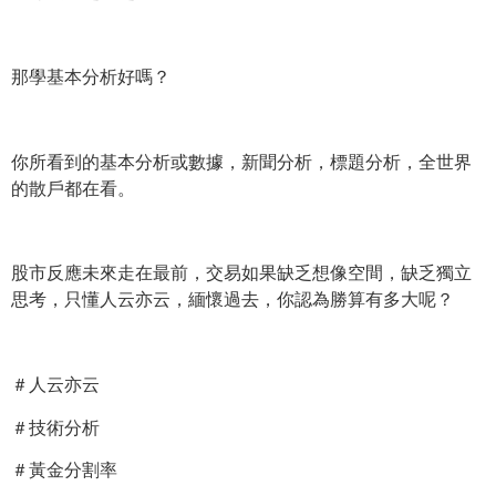
那學基本分析好嗎？
你所看到的基本分析或數據，新聞分析，標題分析，
全世界
的散戶都在看。
股市反應未來走在最前，交易如果缺乏想像空間，缺乏獨立
思考，
只懂人云亦云，緬懷過去，你認為勝算有多大呢？
＃人云亦云
＃技術分析
＃黃金分割率