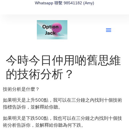
Whatsapp 聯繫 98541182 (Amy)
全新網上期權速成-2026全新版
OptionJack的精選集
富途開戶4選1
富途開戶優惠2026
今時今日仲用啲舊思維
的技術分析？
技術分析是什麼？
如果明天是上升500點，
我可以在三分鐘之內找到十個技術
指標告訴你，並解釋給你聽。
如果明天是下跌500點，
我也可以在三分鐘之內找到十個技
術分析告訴你，
並解釋給你聽為何下跌。