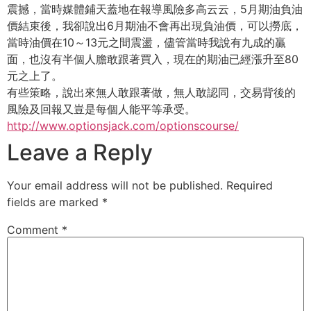
震撼，
當時媒體鋪天蓋地在報導風險多高云云，5月期油負油
價結束後，
我卻說出6月期油不會再出現負油價，可以撈底，
當時油價在10～
13元之間震盪，儘管當時我說有九成的贏
面，
也沒有半個人膽敢跟著買入，現在的期油已經漲升至80
元之上了。
有些策略，說出來無人敢跟著做，無人敢認同，
交易背後的
風險及回報又豈是每個人能平等承受。
http://www.optionsjack.com/optionscourse/
Leave a Reply
Your email address will not be published.
Required
fields are marked
*
Comment
*