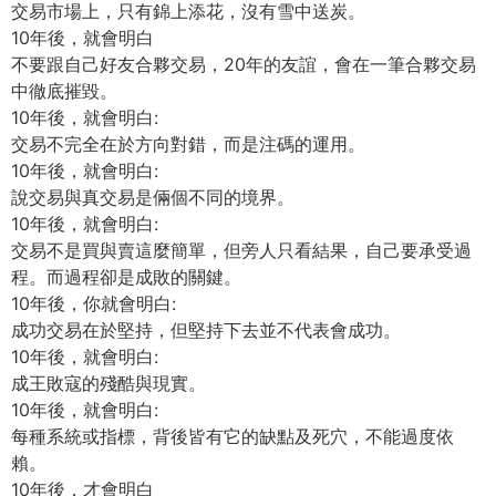
交易市場上，只有錦上添花，沒有雪中送炭。
10年後，就會明白
不要跟自己好友合夥交易，20年的友誼，會在一筆合夥交易
中徹底摧毀。
10年後，就會明白:
交易不完全在於方向對錯，而是注碼的運用。
10年後，就會明白:
說交易與真交易是倆個不同的境界。
10年後，就會明白:
交易不是買與賣這麼簡單，但旁人只看結果，自己要承受過
程。而過程卻是成敗的關鍵。
10年後，你就會明白:
成功交易在於堅持，但堅持下去並不代表會成功。
10年後，就會明白:
成王敗寇的殘酷與現實。
10年後，就會明白:
每種系統或指標，背後皆有它的缺點及死穴，不能過度依
賴。
10年後，才會明白