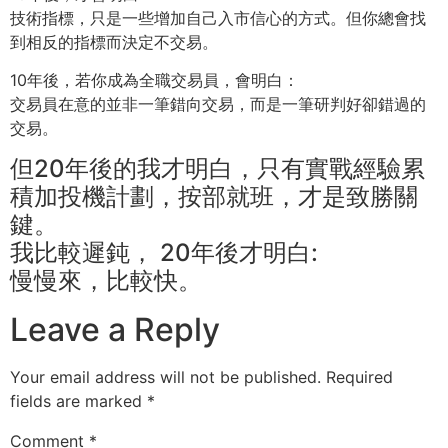
技術指標，只是一些增加自己入市信心的方式。但你總會找
到相反的指標而決定不交易。
10年後，若你成為全職交易員，會明白：
交易員在意的並非一筆錯向交易，而是一筆研判好卻錯過的
交易。
但20年後的我才明白，只有實戰經驗累
積加投機計劃，按部就班，才是致勝關
鍵。
我比較遲鈍， 20年後才明白:
慢慢來，比較快。
Leave a Reply
Your email address will not be published.
Required
fields are marked
*
Comment
*