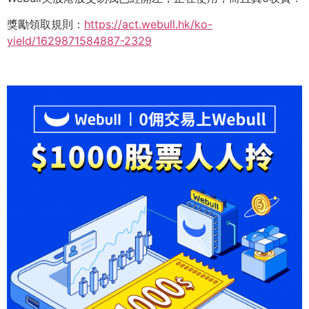
獎勵領取規則：
https://act.webull.hk/ko-
yield/1629871584887-2329