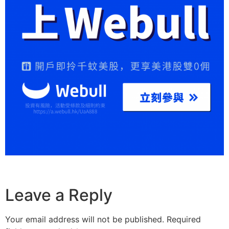
Leave a Reply
Your email address will not be published.
Required