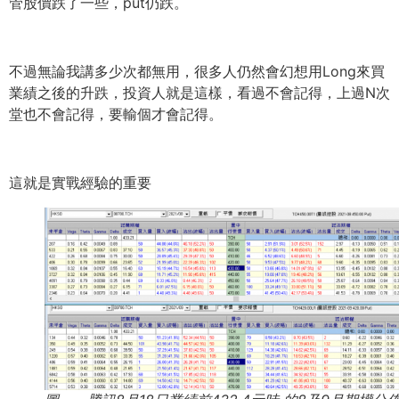
管股價跌了一些，put仍跌。
不過無論我講多少次都無用，
很多人仍然會幻想用Long來買
業績之後的升跌，
投資人就是這樣，看過不會記得，上過N次
堂也不會記得，
要輸個才會記得。
這就是實戰經驗的重要