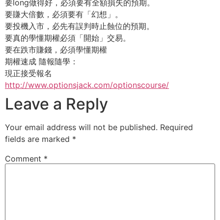
要long做得好，必須要有全額損失的預期。
要賺大倍數，必須要有「幻想」。
要投機入市，必先有誤判時止蝕位的預期。
要真的學懂期權必須「開始」交易。
要在跌市賺錢，必須學懂期權
期權速成 隨報隨學：
現正接受報名
http://www.optionsjack.com/
optionscourse/
Leave a Reply
Your email address will not be published.
Required
fields are marked
*
Comment
*