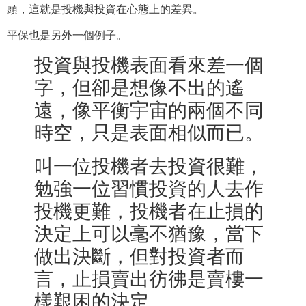
頭，這就是投機與投資在心態上的差異。
平保也是另外一個例子。
投資與投機表面看來差一個
字，但卻是想像不出的遙
遠，像平衡宇宙的兩個不同
時空，只是表面相似而已。
叫一位投機者去投資很難，
勉強一位習慣投資的人去作
投機更難，投機者在止損的
決定上可以毫不猶豫，當下
做出決斷，但對投資者而
言，止損賣出彷彿是賣樓一
樣艱困的決定。