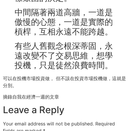
中間隔著兩道高牆，一道是
傲慢的心態，一道是實際的
槓桿，互相永遠不能跨越。
有些人舊觀念根深蒂固，永
遠改變不了交易思維，想學
投機，只是徒然浪費時間。
可以在投機市場投資做， 但不該在投資市場投機做，這就是
分別。
摘錄自我在經濟一週的文章
Leave a Reply
Your email address will not be published.
Required
fields are marked
*