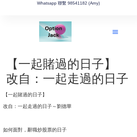
Whatsapp 聯繫 98541182 (Amy)
全新網上期權速成-2026全新版
OptionJack的精選集
富途開戶4選1
富途開戶優惠2026
【一起賭過的日子】
改自：一起走過的日子
【一起賭過的日子】
改自：一起走過的日子～劉德華
如何面對，辭職炒股票的日子