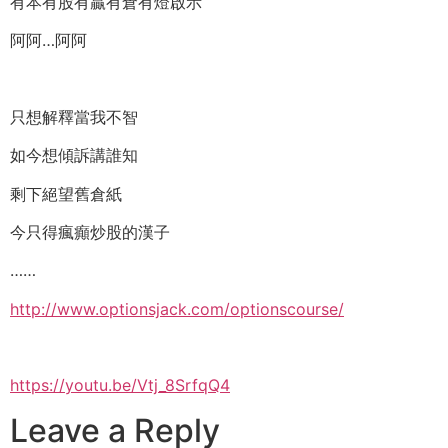
有本有股有贏有倉有燈啟示
阿阿…阿阿
只想解釋當我不智
如今想傾訴講誰知
剩下絕望舊倉紙
今只得瘋癲炒股的漢子
……
http://www.optionsjack.com/
optionscourse/
https://youtu.be/Vtj_8SrfqQ4
Leave a Reply