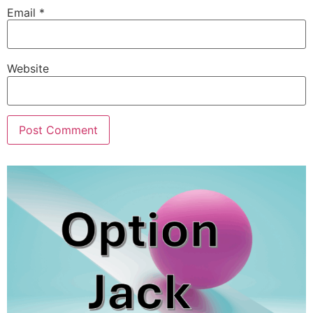
Email
*
Website