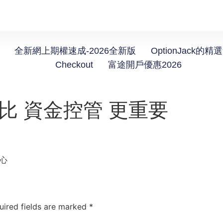
全新網上期權速成-2026全新版
OptionJack的精
Checkout
富途開戶優惠2026
比 資金控管 更重要
開心
uired fields are marked
*