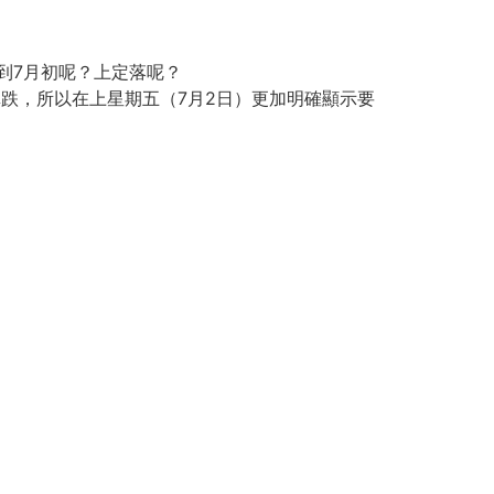
到7月初呢？上定落呢？
真跌，所以在上星期五（7月2日）更加明確顯示要