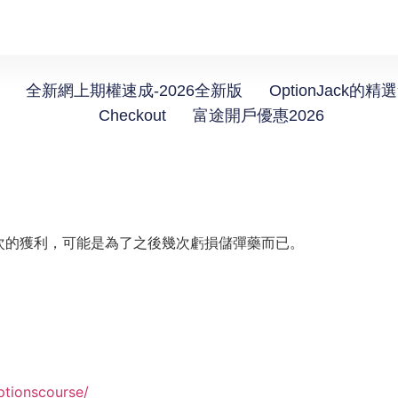
全新網上期權速成-2026全新版
OptionJack的精
Checkout
富途開戶優惠2026
次的獲利，可能是為了之後幾次虧損儲彈藥而已。
。
ptionscourse/