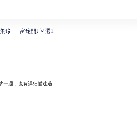
選集錄
富途開戶4選1
經濟一週，也有詳細描述過。