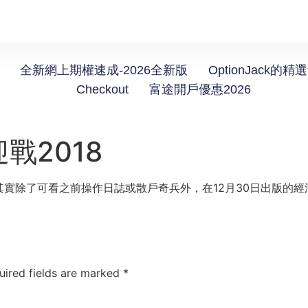
全新網上期權速成-2026全新版
OptionJack的精
Checkout
富途開戶優惠2026
戰2018
實除了可看之前操作日誌或散戶奇兵外，在12月30日出版的
uired fields are marked
*