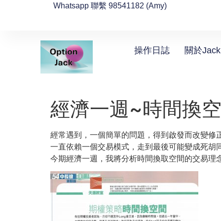
Whatsapp 聯繫 98541182 (Amy)
操作日誌
關於Jack
經濟一週~時間換
經常遇到，一個簡單的問題，得到啟發而改變修
一直依賴一個交易模式，走到最後可能變成死胡
今期經濟一週，我將分析時間換取空間的交易理