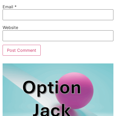
Email
*
Website