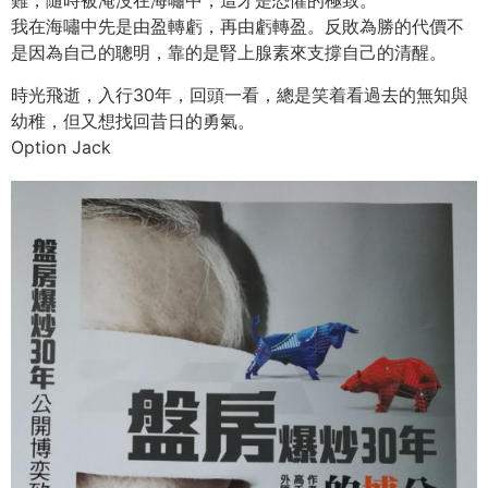
難，隨時被淹沒在海嘯中，這才是恐懼的極致。
我在海嘯中先是由盈轉虧，再由虧轉盈。反敗為勝的代價不
是因為自己的聰明，靠的是腎上腺素來支撐自己的清醒。
時光飛逝，入行30年，回頭一看，總是笑着看過去的無知與
幼稚，但又想找回昔日的勇氣。
Option Jack