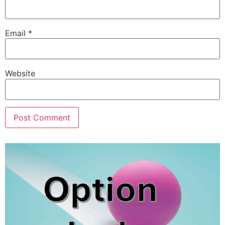
Email
*
Website