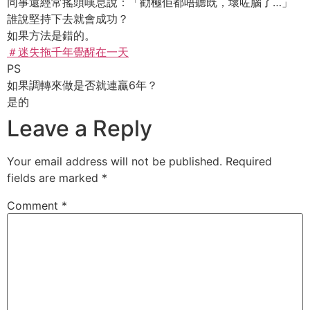
同事還經常搖頭嘆息說：「勸極佢都唔聽既，壞咗腦了…」
誰說堅持下去就會成功？
如果方法是錯的。
＃迷失拖千年覺醒在一天
PS
如果調轉來做是否就連贏6年？
是的
Leave a Reply
Your email address will not be published.
Required
fields are marked
*
Comment
*