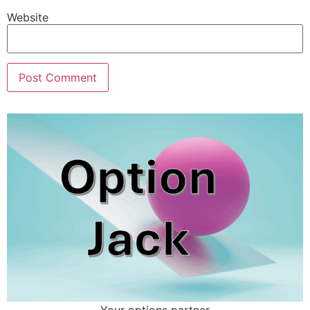
Website
Your options partner