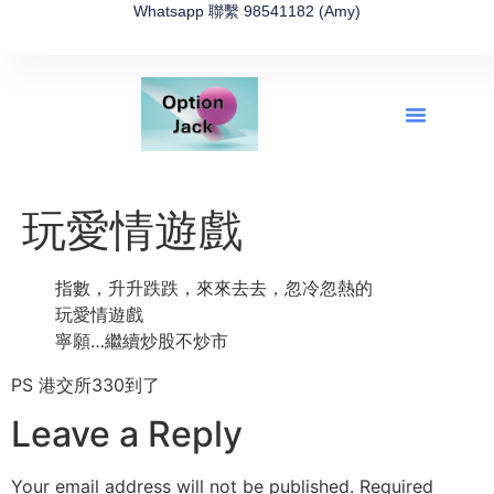
Whatsapp 聯繫 98541182 (Amy)
全新網上期權速成-2026全新版
OptionJack的精選集
富途開戶4選1
富途開戶優惠2026
玩愛情遊戲
指數，升升跌跌，來來去去，忽冷忽熱的
玩愛情遊戲
寧願…繼續炒股不炒市
PS 港交所330到了
Leave a Reply
Your email address will not be published.
Required