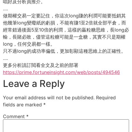
唱好及分析員推介。
….
做期權交易一定要記住，你這次long賺的利潤可能要抵銷其
他幾筆long變廢紙的虧損，不能有賺1至2倍就全部平倉，而
經常錯過後面5至10倍的利潤，這樣的贏粒糖思維，長long必
輸，長賭必敗，儘管這粒糖可能是一盒糖，其實不只是期權
long，任何交易都一樣。
只不過long的成功率偏低，更加彰顯這種思維上的正確性。
….
更多分析請訂閲看全文及之前的部署
https://prime.fortuneinsight.com/web/posts/494546
Leave a Reply
Your email address will not be published.
Required
fields are marked
*
Comment
*