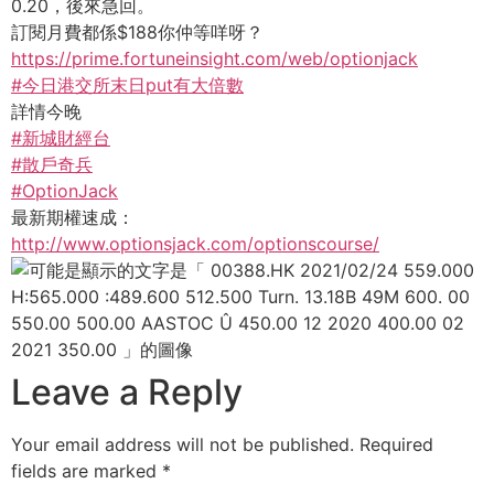
0.20，後來急回。
訂閱月費都係$188你仲等咩呀？
https://prime.fortuneinsight.com/web/optionjack
#今日港交所末日put有大倍數
詳情今晚
#新城財經台
#散戶奇兵
#OptionJack
最新期權速成：
http://www.optionsjack.com/optionscourse/
Leave a Reply
Your email address will not be published.
Required
fields are marked
*