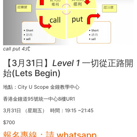
call put 4式
【3月31日】
Level 1
一切從正路開
始(Lets Begin)
地點：City U Scope 金鐘教學中心
香港金鐘道95號統一中心8樓UR1
3月31日 （星期五） 時間：19:15 ~21:45
$700
報名專線：請 whatsapp