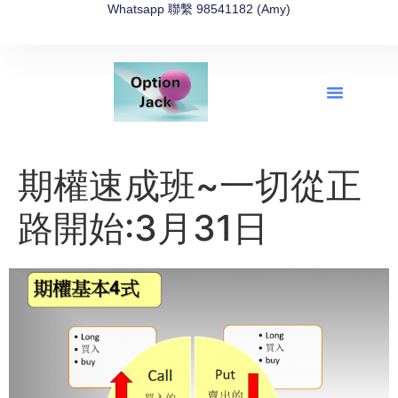
Whatsapp 聯繫 98541182 (Amy)
全新網上期權速成-2026全新版
OptionJack的精選集
富途開戶4選1
富途開戶優惠2026
期權速成班~一切從正
路開始:3月31日