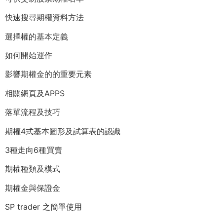
快速搜尋期權資料方法
選擇權的基本定義
如何開始運作
影響期權金的的重要元素
相關網頁及APPS
落單流程及技巧
期權4式基本圖形及試算表的認識
3種走向6種買賣
期權種類及模式
期權金與保證金
SP trader 之簡單使用