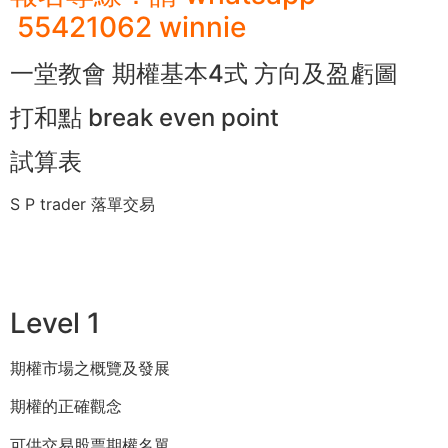
55421062 winnie
一堂教會 期權基本4式 方向及盈虧圖
打和點 break even point
試算表
S P trader 落單交易
Level 1
期權市場之概覽及發展
期權的正確觀念
可供交易股票期權名單