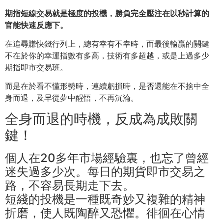
期指短線交易就是極度的投機，勝負完全壓注在以秒計算的
官能快速反應下。
在追尋賺快錢行列上，總有幸有不幸時，而最後輸贏的關鍵
不在於你的幸運指數有多高，技術有多超越，或是上過多少
期指即市交易班。
而是在於看不懂形勢時，連續虧損時，是否還能在不捨中全
身而退，及早從夢中醒悟，不再沉淪。
全身而退的時機，反成為成敗關
鍵！
個人在20多年市場經驗裏，也忘了曾經
迷失過多少次。每日的期貨即市交易之
路，不容易長期走下去。
短綫的投機是一種既奇妙又複雜的精神
折磨，使人既陶醉又恐懼。徘徊在心情