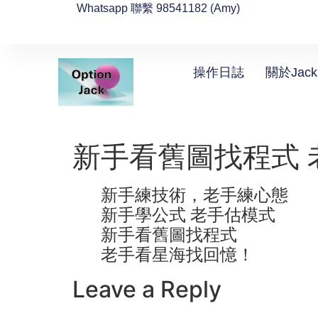
Whatsapp 聯繫 98541182 (Amy)
操作日誌
關於Jack
新手看舊圖找程式 
新手練技術，老手練心態
新手學公式 老手估模式
新手看舊圖找程式
老手看星海找回憶！
Leave a Reply