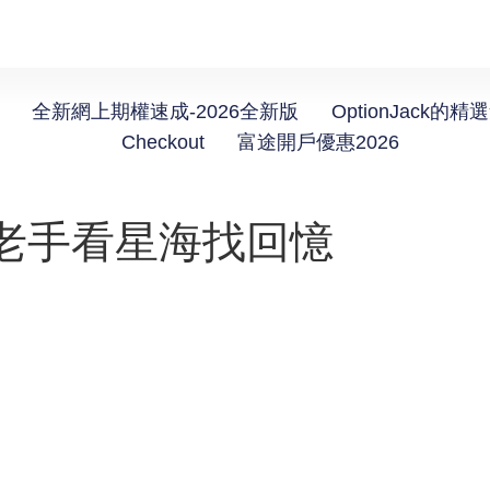
全新網上期權速成-2026全新版
OptionJack的精
Checkout
富途開戶優惠2026
老手看星海找回憶