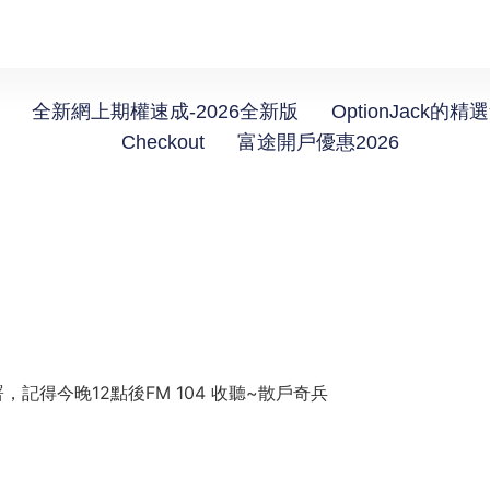
全新網上期權速成-2026全新版
OptionJack的精
Checkout
富途開戶優惠2026
記得今晚12點後FM 104 收聽~散戶奇兵