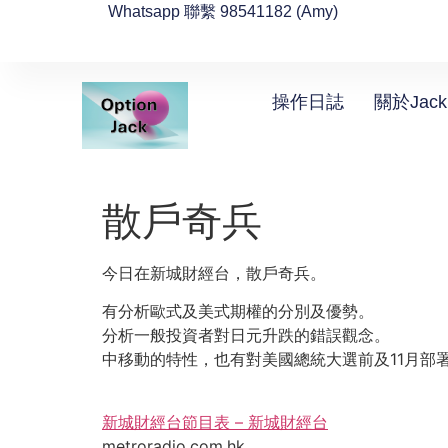
Whatsapp 聯繫 98541182 (Amy)
操作日誌
關於Jack
散戶奇兵
今日在新城財經台，散戶奇兵。
有分析歐式及美式期權的分別及優勢。
分析一般投資者對日元升跌的錯誤觀念。
中移動的特性，也有對美國總統大選前及11月部署，
新城財經台節目表 – 新城財經台
metroradio.com.hk