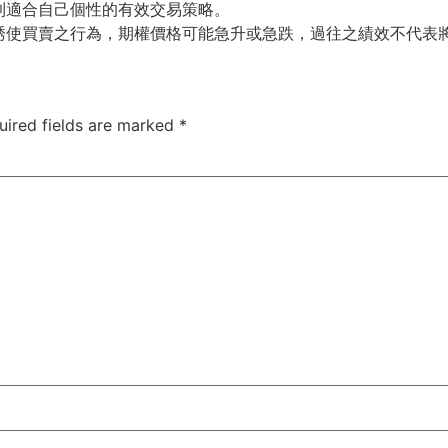
到適合自己個性的有效交易策略。
誘使買賣之行為，期權價格可能急升或急跌，過往之績效不代表
uired fields are marked
*