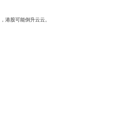
後，港股可能倒升云云。