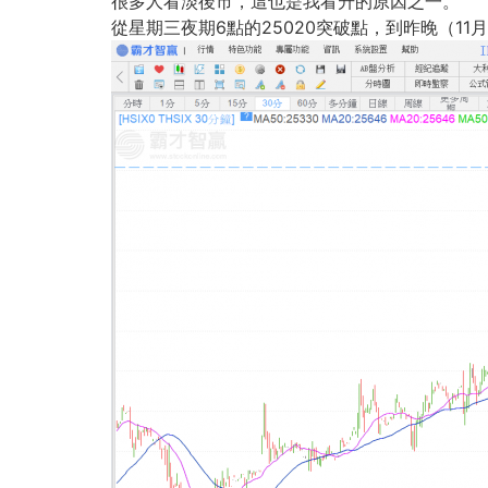
很多人看淡後市，這也是我看升的原因之一。
從星期三夜期6點的25020突破點，到昨晚（11