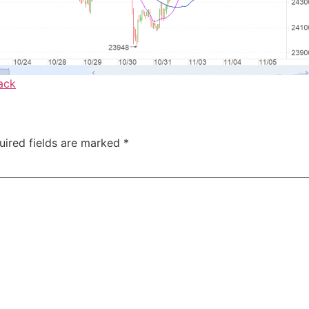
ack
uired fields are marked
*