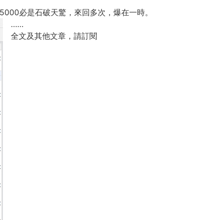
破25000必是石破天驚，來回多次，爆在一時。
……
全文及其他文章，請訂閱