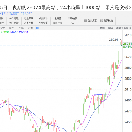
月5日）夜期的26024最高點，24小時爆上1000點，果真是突