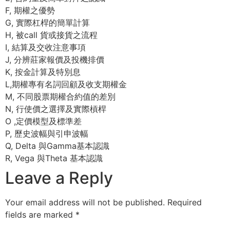
F, 期權之優勢
G, 實際杠桿的簡單計算
H, 被call 貨或接貨之流程
I, 結算及交收注意事項
J, 分辨莊家報價及投機排價
K, 按金計算及特別息
L,期權專有名詞回顧及收支期權金
M, 不同股票期權合約值的差別
N, 行使價之選擇及實際槓桿
O ,定價模型及標準差
P, 歷史波幅與引申波幅
Q, Delta 與Gamma基本認識
R, Vega 與Theta 基本認識
Leave a Reply
Your email address will not be published.
Required
fields are marked
*