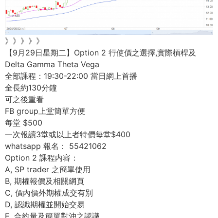
》》》》》
【9月29日星期二】Option 2 行使價之選擇,實際槓桿及
Delta Gamma Theta Vega
全部課程：19:30-22:00 當日網上首播
全長約130分鐘
可之後重看
FB group上堂簡單方便
每堂 $500
一次報讀3堂或以上者特價每堂$400
whatsapp 報名： 55421062
Option 2 課程内容：
A, SP trader 之簡單使用
B, 期權報價及相關網頁
C, 價內價外期權成交有別
D, 認識期權並開始交易
E, 合約量及簡單對沖之認識