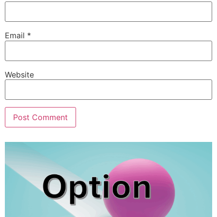
Email
*
Website