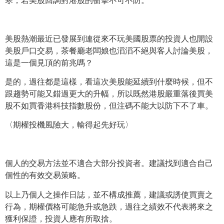
美股熱潮最近已發展到連從來不玩美國股票的投資人也開設
美股戶口
交易，茶餐廳老闆娘也滔滔不絕與客人討論美股，
這是一個見頂的前兆嗎？
是的，過往都是這樣，看這次美股能延續到什麼時候，
但不
跟趨勢可能又錯過更大的升幅，
所以既然港股嚴重落後買美
股不如買香港科技指數股份，
但注碼不能大以防下不了車。
〈期權投機風險大，輸得起先好玩〉
個人的交易方法並不適合大部分投資者。建議找到適合自己
個性的有效交易策略。
以上乃個人之操作日誌，並不構成推薦，建議或誘使買賣之
行為，期權價格可能急升或急跌，過往之績效不代表將來之
獲利保證，投資人應有所取捨。