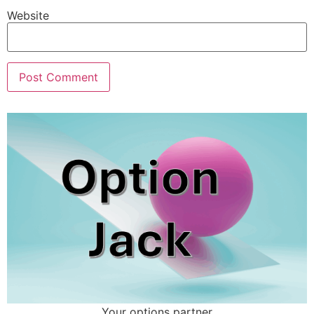
Website
Your options partner