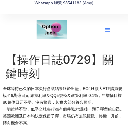
Whatsapp 聯繫 98541182 (Amy)
全新網上期權速成-2026全新版
OptionJack的精選集
富途開戶4選1
富途開戶優惠2026
【操作日誌0729】關
鍵時刻
全球等待已久的日本央行會議結果終於出籠，
BOJ只擴大ETF購買規
模至6萬億日元 維持利率及QQE規模及政策利率-0.1%，
年增幅目標
80萬億日元不變。沒有驚喜，其實大部分符合預期。
一切維持不變，似乎全球央行都有個共識:
把最後一顆子彈留給自己。
英國歐洲及日本均決定保留子彈，市場仍有無限憧憬，終極一升前，
轉向機會不高。