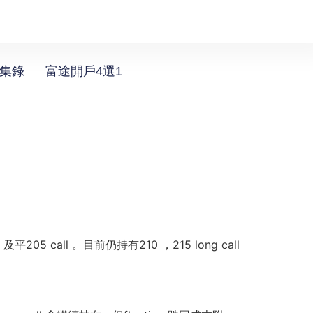
選集錄
富途開戶4選1
5 call 。目前仍持有210 ，215 long call