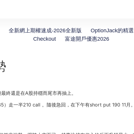
全新網上期權速成-2026全新版
OptionJack的精
Checkout
富途開戶優惠2026
勢
但最終還是在A股持穩而尾市再抽上。
10 call 。隨後急回，在下午有short put 190 11月。及平20