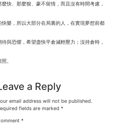
那麼快、那麼狠、豪不留情，而且沒有時間考慮，
的快樂，所以大部分在局裏的人，在實現夢想前都
期待與恐懼，希望盡快平倉減輕壓力；沒持倉時，
寫照。
Leave a Reply
our email address will not be published.
equired fields are marked
*
Comment
*