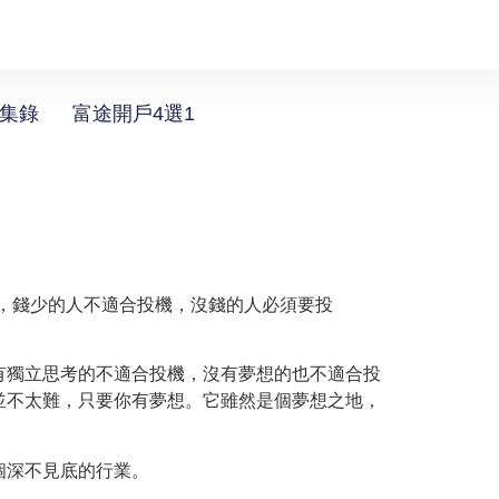
選集錄
富途開戶4選1
以投機，錢少的人不適合投機，沒錢的人必須要投
有獨立思考的不適合投機，沒有夢想的也不適合投
並不太難，只要你有夢想。它雖然是個夢想之地，
個深不見底的行業。