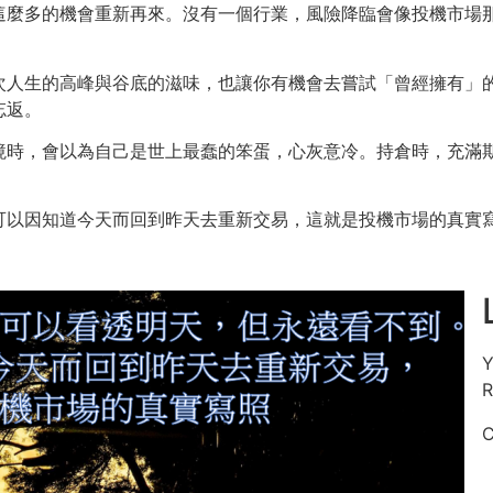
這麼多的機會重新再來。沒有一個行業，風險降臨會像投機市場
次人生的高峰與谷底的滋味，也讓你有機會去嘗試「曾經擁有」
忘返。
境時，會以為自己是世上最蠢的笨蛋，心灰意冷。持倉時，充滿
可以因知道今天而回到昨天去重新交易，這就是投機市場的真實
Y
R