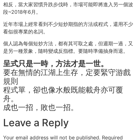
相反，當大家習慣升跌步伐時，市場可能即將進入另一個波
段~2018年6月。
近年市場上經常看到不少短炒期指的方法或程式，還用不少
看似很專業的名詞。
個人認為每個短炒方法，都有其可取之處，但週期一過，又
是另一種景象，隨時變成反指標。要隨時準備抽身而退。
呈式只是一時，方法才是一世。
要在無情的江湖上生存，定要緊守游戲
規則
程式單，卻也像水般既能載舟亦可覆
舟。
成也一招，敗也一招。
Leave a Reply
Your email address will not be published.
Required