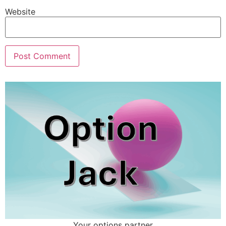
Website
Your options partner