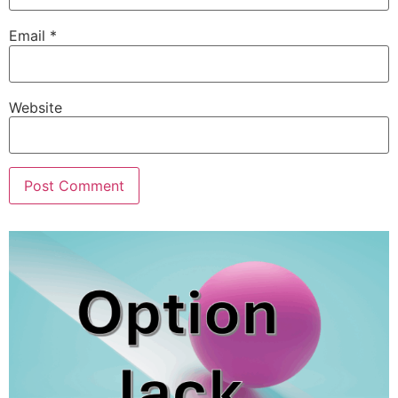
Email
*
Website