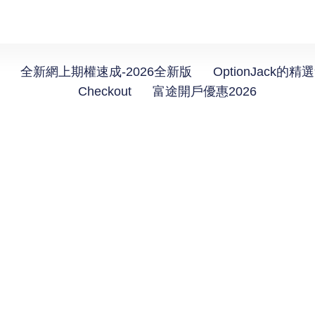
全新網上期權速成-2026全新版
OptionJack的精
Checkout
富途開戶優惠2026