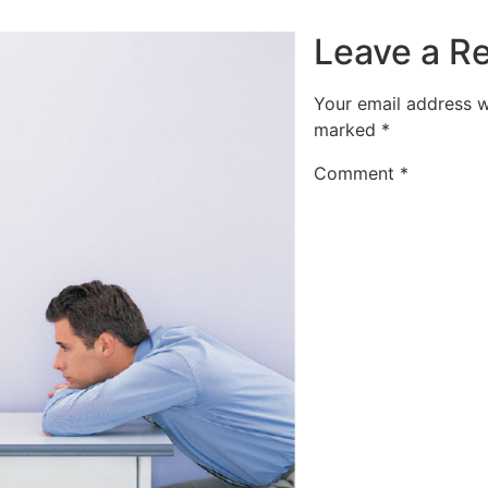
Leave a R
Your email address wi
marked
*
Comment
*