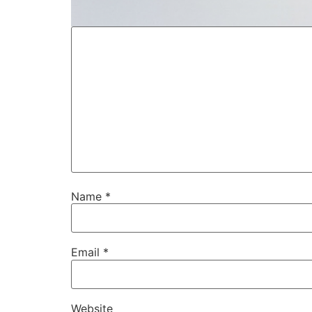
Name
*
Email
*
Website