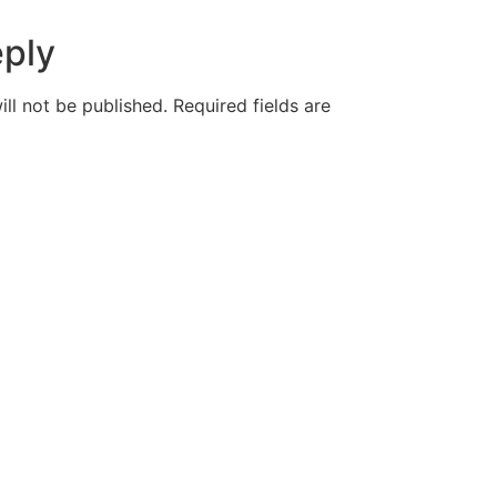
eply
ll not be published.
Required fields are