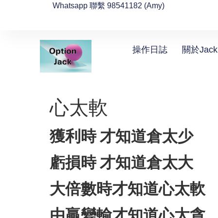
Whatsapp 聯繫 98541182 (Amy)
操作日誌
關於Jack
心太軟
獲利時 才知道倉太少
虧損時 才知道倉太大
大倍數時才知道心太軟
由贏變輸才知道心太貪