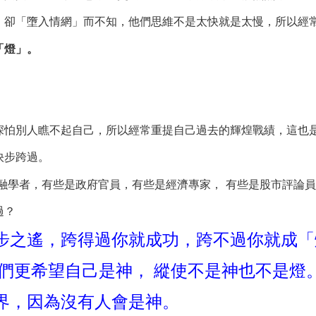
，卻「墮入情網」而不知，他們思維不是太快就是太慢，所以經
「燈」。
深怕別人瞧不起自己，所以經常重提自己過去的輝煌戰績，這也
快步跨過。
融學者，有些是政府官員，有些是經濟專家， 有些是股市評論
過？
步之遙，跨得過你就成功，跨不過你就成「
們更希望自己是神， 縱使不是神也不是燈
界，因為沒有人會是神。