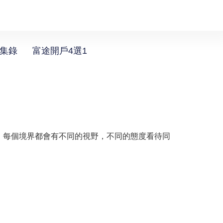
選集錄
富途開戶4選1
，每個境界都會有不同的視野，不同的態度看待同