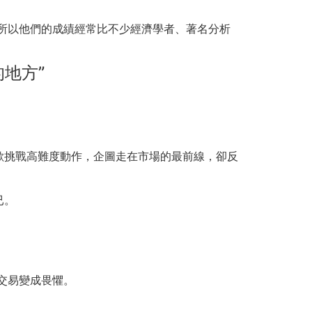
所以他們的成績經常比不少經濟學者、著名分析
地方”
歡挑戰高難度動作，企圖走在市場的最前線，卻反
已。
交易變成畏懼。