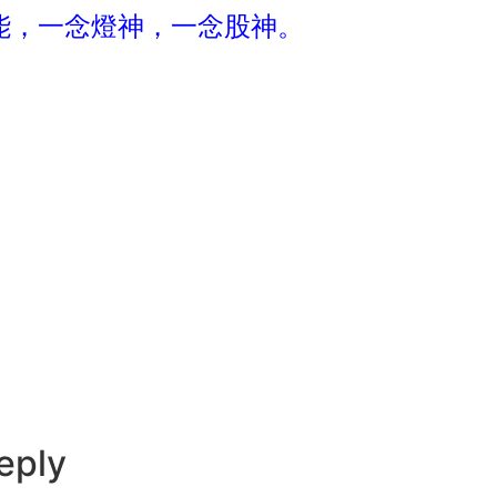
能，一念燈神，一念股神。
eply