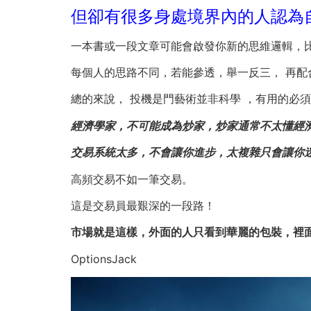
但卻有很多身處境界內的人認為
一本書或一段文章可能會啟發你新的思維邏輯，比
每個人的思路不同，若能參透，舉一反三， 再配
總的來說， 投機是門藝術並非科學 ，有用的必
經濟學家，不可能成為炒家，炒家通常不太懂經
交易系統太多，不會讓你進步，太複雜只會讓你迷
高頻交易不如一筆交易。
這是交易員最艱深的一段路！
市場就是這樣，外面的人只看到華麗的包裝，裡
OptionsJack