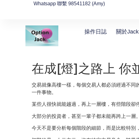
Whatsapp 聯繫 98541182 (Amy)
操作日誌
關於Jack
在成[燈]之路上 你
交易就像高樓一樣，每個交易人都必須經過不同
一件事物。
某些人很快就能越過，再上一層樓，有些階段卻
大部分的投資者，甚至一輩子都未能再跨上一層
今天不是要分析每個階段的細節，而是比較特別