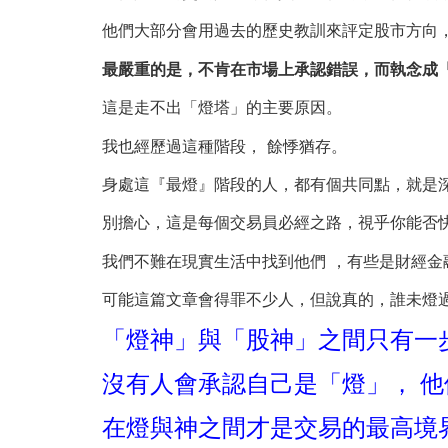
他們大部分會用過去的歷史教訓來評定股市方向
最嚴重的是，不肯在市場上承認錯誤，而執念成
這是走不出「燈塔」的主要原因。
我也經歷過這種階段， 餘悸猶存。
身處這『最燈』階段的人，都有個共同點，就是
別擔心，這是每個交易員必經之路，視乎你能否
我們不難在現實生活中找到他們 ，有些是財經金
可能這篇文章會得罪不少人，但說真的，誰未燈
「燈神」與「股神」之間只有一
沒有人會承認自己是「燈」， 他
在燈與神之間才是交易的最高境