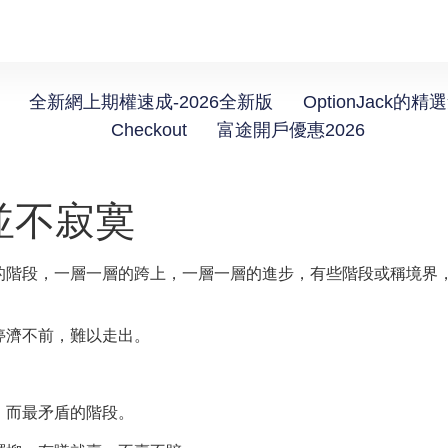
全新網上期權速成-2026全新版
OptionJack的精
Checkout
富途開戶優惠2026
並不寂寞
的階段，一層一層的跨上，一層一層的進步，有些階段或稱境界
停濟不前，難以走出。
。
，而最矛盾的階段。