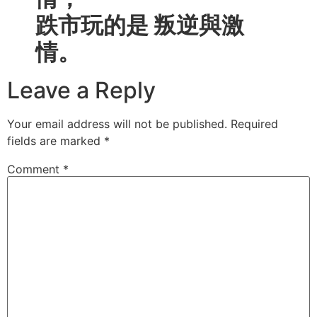
跌市玩的是 叛逆與激
情。
Leave a Reply
Your email address will not be published.
Required
fields are marked
*
Comment
*