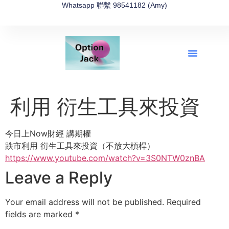
Whatsapp 聯繫 98541182 (Amy)
全新網上期權速成-2026全新版
OptionJack的精選集
富途開戶4選1
富途開戶優惠2026
利用 衍生工具來投資
今日上Now財經 講期權
跌市利用 衍生工具來投資（不放大槓桿）
https://www.youtube.com/watch?v=3S0NTW0znBA
Leave a Reply
Your email address will not be published.
Required
fields are marked
*