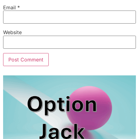
Email
*
Website