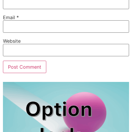
Email
*
Website