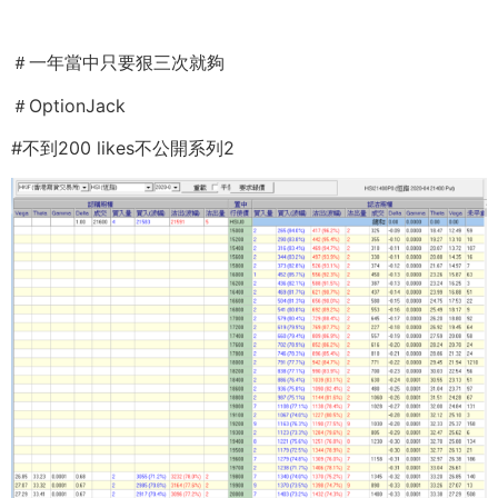
＃一年當中只要狠三次就夠
＃OptionJack
#不到200 likes不公開系列2